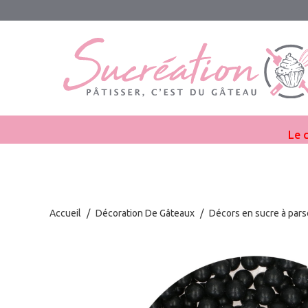
Le 
Accueil
/
Décoration De Gâteaux
/
Décors en sucre à pars