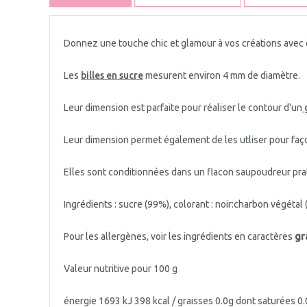
Donnez une touche chic et glamour à vos créations avec
Les
billes en sucre
mesurent environ 4 mm de diamètre.
Leur dimension est parfaite pour réaliser le contour d'un
Leur dimension permet également de les utliser pour fa
Elles sont conditionnées dans un flacon saupoudreur pra
Ingrédients : sucre (99%),
colorant : noir:charbon végétal
Pour les allergènes, voir les ingrédients en caractères
gr
Valeur nutritive pour 100 g
énergie 1693 kJ 398 kcal / graisses 0.0g dont saturées 0.0