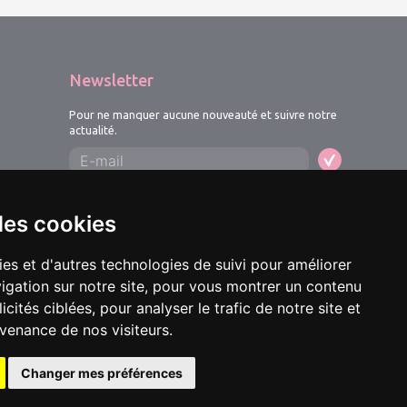
Newsletter
Pour ne manquer aucune nouveauté et suivre notre
actualité.
des cookies
ies et d'autres technologies de suivi pour améliorer
igation sur notre site, pour vous montrer un contenu
cités ciblées, pour analyser le trafic de notre site et
venance de nos visiteurs.
Changer mes préférences