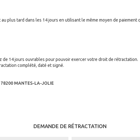
 plus tard dans les 14 jours en utilisant le même moyen de paiement que c
de 14 jours ouvrables pour pouvoir exercer votre droit de rétractation.
ractation complété, daté et signé.
 78200 MANTES-LA-JOLIE
DEMANDE DE RÉTRACTATION