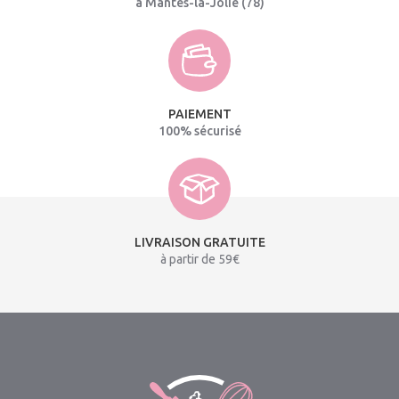
à Mantes-la-Jolie (78)
PAIEMENT
100% sécurisé
LIVRAISON GRATUITE
à partir de 59€