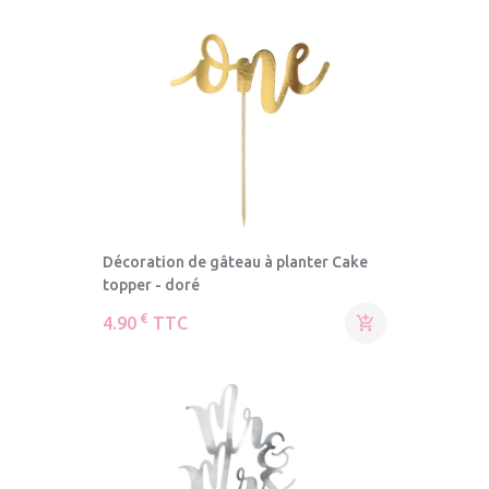
Décoration de gâteau à planter Cake
topper - doré
€
4.90
TTC
