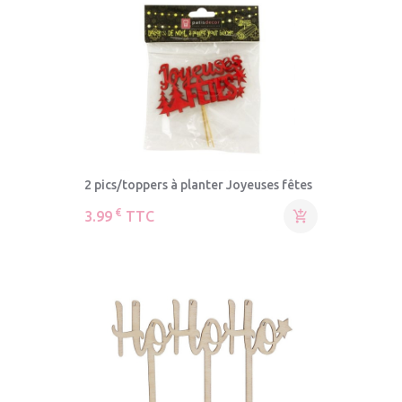
2 pics/toppers à planter Joyeuses fêtes
€
3.99
TTC
