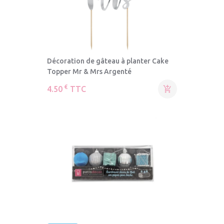
Décoration de gâteau à planter Cake
Topper Mr & Mrs Argenté
€
4.50
TTC
