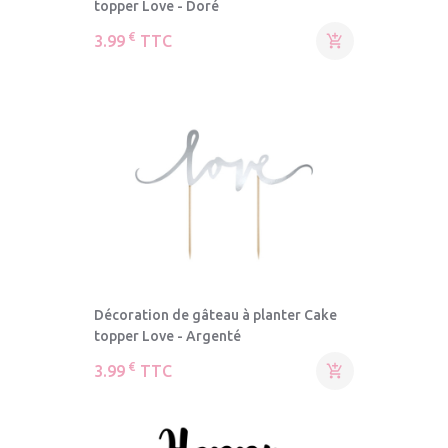
topper Love - Doré
€
3.99
TTC

Décoration de gâteau à planter Cake
topper Love - Argenté
€
3.99
TTC
