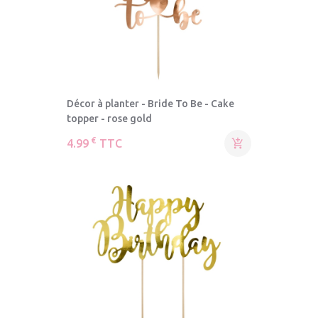
Décor à planter - Bride To Be - Cake
topper - rose gold
€
4.99
TTC
