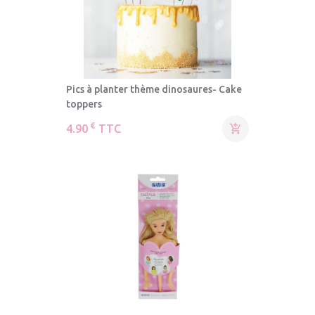
Pics à planter thème dinosaures- Cake
toppers
€
4.90
TTC
