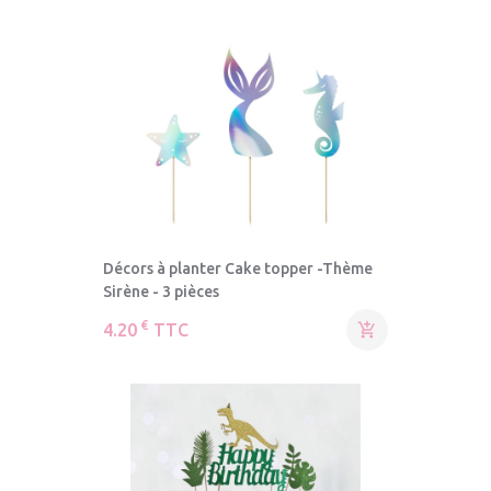
Décors à planter Cake topper -Thème
Sirène - 3 pièces
€
4.20
TTC
