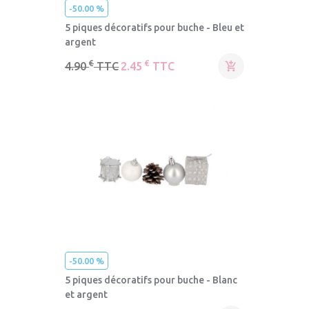
-50.00 %
5 piques décoratifs pour buche - Bleu et
argent
€
€
4.90
TTC
2.45
TTC

-50.00 %
5 piques décoratifs pour buche - Blanc
et argent