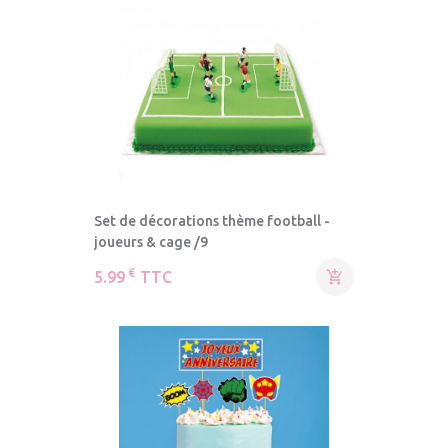
Set de décorations thème football -
joueurs & cage /9
€
5.99
TTC
