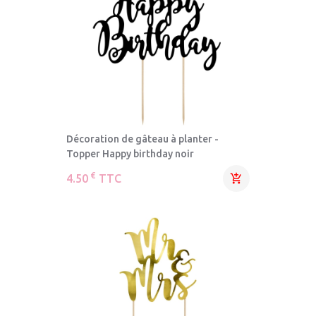
Décoration de gâteau à planter -
Topper Happy birthday noir
€
4.50
TTC
