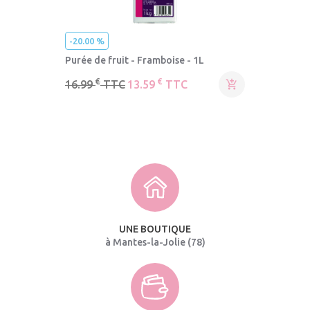
-20.00 %
Purée de fruit - Framboise - 1L
€
€
16.99
TTC
13.59
TTC

UNE BOUTIQUE
à Mantes-la-Jolie (78)