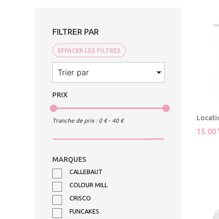
FILTRER PAR
EFFACER LES FILTRES
PRIX
Locati
Tranche de prix :
0
€ -
40
€
15.00
MARQUES
CALLEBAUT
COLOUR MILL
CRISCO
FUNCAKES