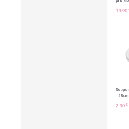
profes
39.90
Suppor
- 25cm
€
2.90