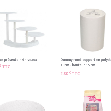
on présentoir 4 niveaux
Dummy rond-support en polyst
10cm - hauteur 15 cm
€
TTC
€
2.80
TTC