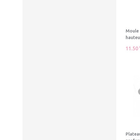
Moule 
hauteu
11.50
Platea