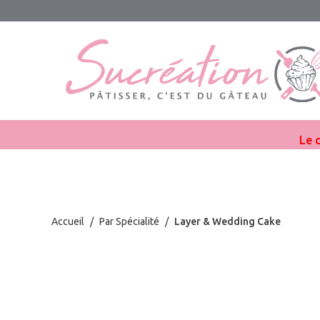
Le 
Accueil
/
Par Spécialité
/
Layer & Wedding Cake