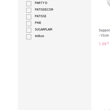
PARTY D
PATISDECOR
PATISSE
PME
SUGARFLAIR
Suppor
-15cm 
Wilton
€
1.99