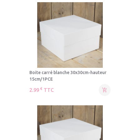
Boite carré blanche 30x30cm-hauteur
15cm/1PCE
€
2.99
TTC
