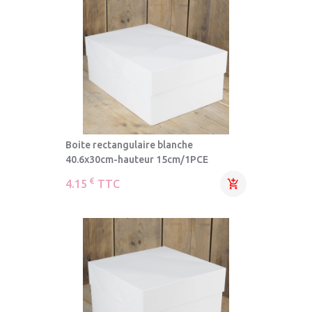
Boite rectangulaire blanche
40.6x30cm-hauteur 15cm/1PCE
€
4.15
TTC
