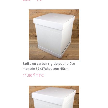
Boite en carton rigide pour pièce
montée 37x37xhauteur 45cm
€
11.90
TTC