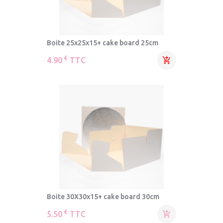
Boite 25x25x15+ cake board 25cm
€
4.90
TTC

Boite 30X30x15+ cake board 30cm
€
5.50
TTC
