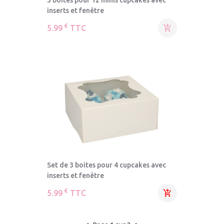
inserts et fenêtre
€
5.99
TTC

Set de 3 boites pour 4 cupcakes avec
inserts et fenêtre
€
5.99
TTC
