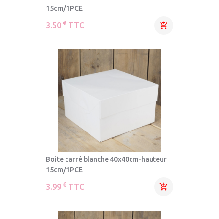
15cm/1PCE
€
3.50
TTC

Boite carré blanche 40x40cm-hauteur
15cm/1PCE
€
3.99
TTC
