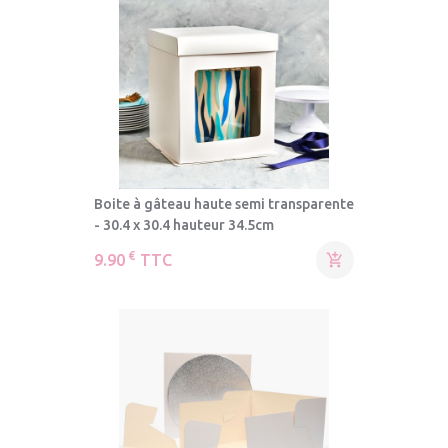
Boite à gâteau haute semi transparente
- 30.4 x 30.4 hauteur 34.5cm
€
9.90
TTC
