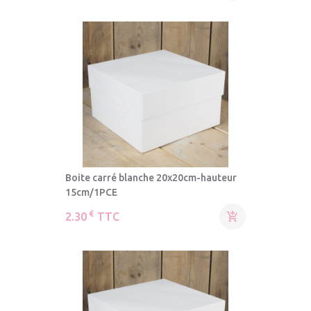
Boite carré blanche 20x20cm-hauteur
15cm/1PCE
€
2.30
TTC
