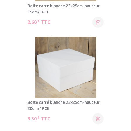
Boite carré blanche 25x25cm-hauteur
15cm/1PCE
€
2.60
TTC

Boite carré blanche 25x25cm-hauteur
20cm/1PCE
€
3.30
TTC
