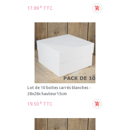
€
17.99
TTC

Lot de 10 boites carrés blanches -
28x28x hauteur15cm
€
19.50
TTC
