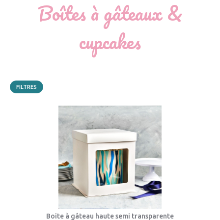
Boîtes à gâteaux &
cupcakes
FILTRES
Boite à gâteau haute semi transparente