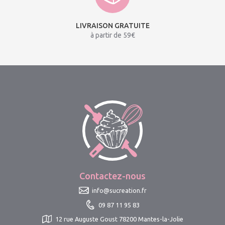
LIVRAISON GRATUITE
à partir de 59€
Contactez-nous
info@sucreation.fr
09 87 11 95 83
12 rue Auguste Goust 78200 Mantes-la-Jolie