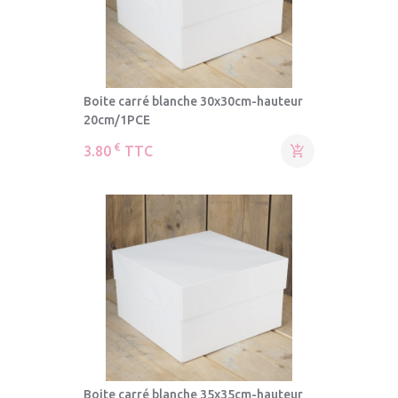
Boite carré blanche 30x30cm-hauteur
20cm/1PCE
€
3.80
TTC

Boite carré blanche 35x35cm-hauteur