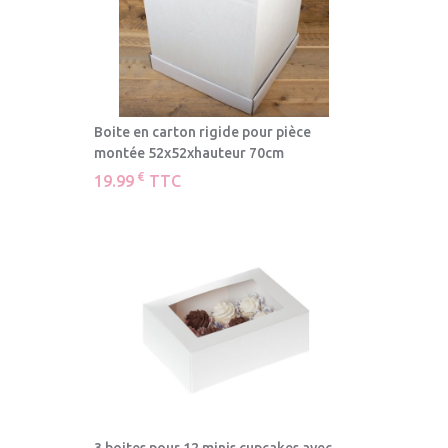
Boite en carton rigide pour pièce
montée 52x52xhauteur 70cm
€
19.99
TTC
3 boites pour 12 minis cupcakes avec