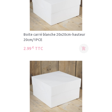
Boite carré blanche 20x20cm-hauteur
20cm/1PCE
€
2.99
TTC
