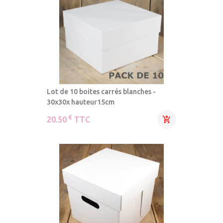
Lot de 10 boites carrés blanches -
30x30x hauteur15cm
€
20.50
TTC
