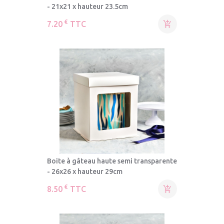
- 21x21 x hauteur 23.5cm
€
7.20
TTC

Boite à gâteau haute semi transparente
- 26x26 x hauteur 29cm
€
8.50
TTC
